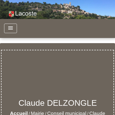
menu
Claude DELZONGLE
Accueil
Mairie
Conseil municipal
Claude
/
/
/