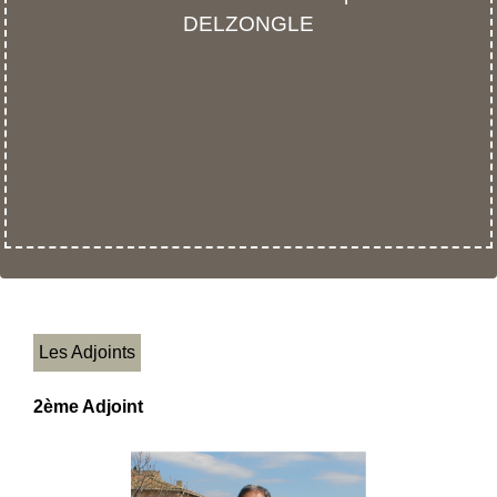
DELZONGLE
Les Adjoints
2ème Adjoint