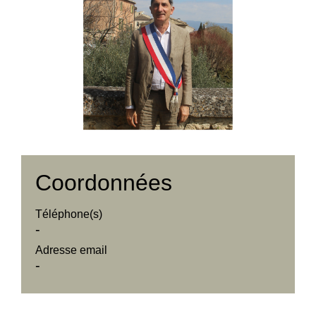
Coordonnées
Téléphone(s)
-
Adresse email
-