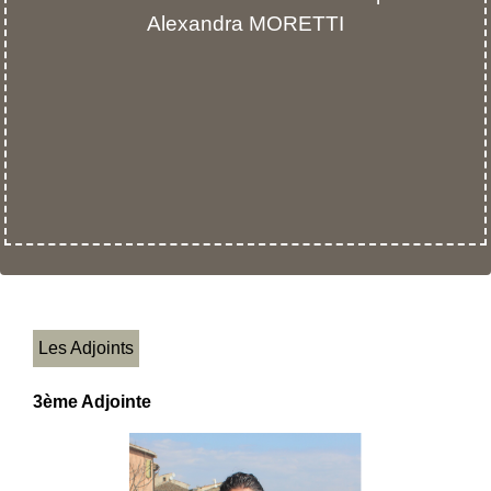
Alexandra MORETTI
Les Adjoints
3ème Adjointe