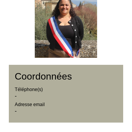
Coordonnées
Téléphone(s)
-
Adresse email
-