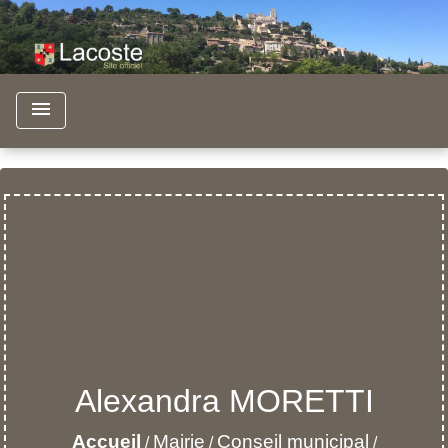
menu
Alexandra MORETTI
Accueil
Mairie
Conseil municipal
/
/
/