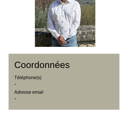
Coordonnées
Téléphone(s)
-
Adresse email
-