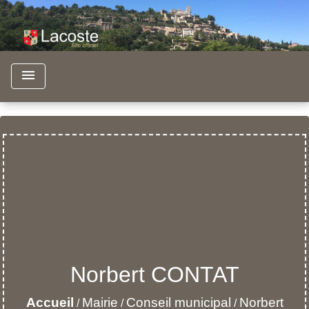
menu
Norbert CONTAT
Accueil
Mairie
Conseil municipal
Norbert
/
/
/